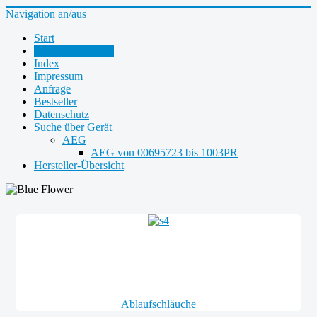
Navigation an/aus
Start
Ersatzteil-Katalog
Index
Impressum
Anfrage
Bestseller
Datenschutz
Suche über Gerät
AEG
AEG von 00695723 bis 1003PR
Hersteller-Übersicht
Ablaufschläuche