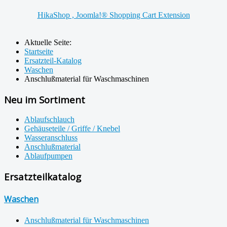
HikaShop , Joomla!® Shopping Cart Extension
Aktuelle Seite:
Startseite
Ersatzteil-Katalog
Waschen
Anschlußmaterial für Waschmaschinen
Neu im Sortiment
Ablaufschlauch
Gehäuseteile / Griffe / Knebel
Wasseranschluss
Anschlußmaterial
Ablaufpumpen
Ersatzteilkatalog
Waschen
Anschlußmaterial für Waschmaschinen