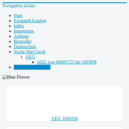
Navigation an/aus
Start
Ersatzteil-Katalog
Index
Impressum
Anfrage
Bestseller
Datenschutz
Suche über Gerät
AEG
AEG von 00695723 bis 1003PR
Hersteller-Übersicht
AEG 10002M