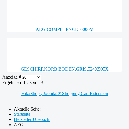
AEG COMPETENCE10000M
GESCHIRRKORB,BODEN,GRIS,524X505X
Anzeige #
Ergebnisse 1 - 3 von 3
HikaShop , Joomla!® Shopping Cart Extension
Aktuelle Seite:
Startseite
Hersteller-Übersicht
AEG