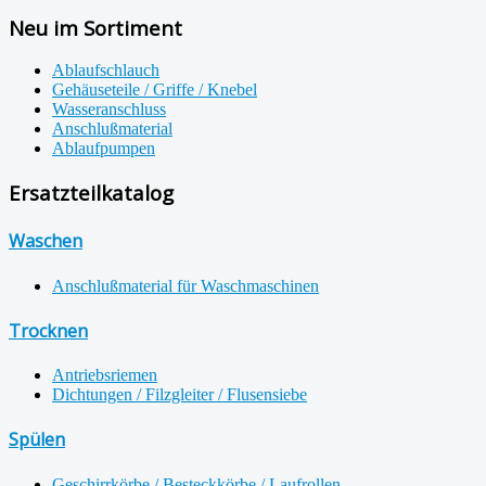
Neu im Sortiment
Ablaufschlauch
Gehäuseteile / Griffe / Knebel
Wasseranschluss
Anschlußmaterial
Ablaufpumpen
Ersatzteilkatalog
Waschen
Anschlußmaterial für Waschmaschinen
Trocknen
Antriebsriemen
Dichtungen / Filzgleiter / Flusensiebe
Spülen
Geschirrkörbe / Besteckkörbe / Laufrollen